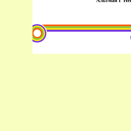
Альтман Г Не