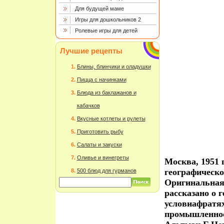
Для будущей маме
Игры для дошкольников 2
Ролевые игры для детей
Лучшие рецепты
Блины, блинчики и оладушки
Пицца с начинками
Блюда из баклажанов и
кабачков
Вкусные котлеты и рулеты
Приготовить рыбу
Салаты и закуски
Оливье и винегреты
Москва, 1951 
географическ
500 блюд для гурманов
Оригинальная
рассказано о 
условиафратях
промышленнос