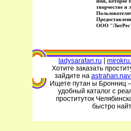
имя, которое 
творчестве и
Пользователя
Предоставлен
ООО "ЛитРес"
ladysarafan.ru
|
mirokru
Хотите заказать простит
зайдите на
astrahan.nav
Ищете путан ы Бронниц 
удобный каталог с реа
проституток Челябинск
быстро найт