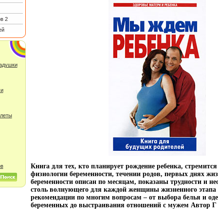
в 2
ей
ладушки
 и
улеты
Книга для тех, кто планирует рождение ребенка, стремится
ов
физиологии беременности, течении родов, первых днях ж
беременности описан по месяцам, показаны трудности и 
столь волнующего для каждой женщины жизненного этапа
рекомендации по многим вопросам – от выбора белья и од
беременных до выстраивания отношений с мужем Автор Г