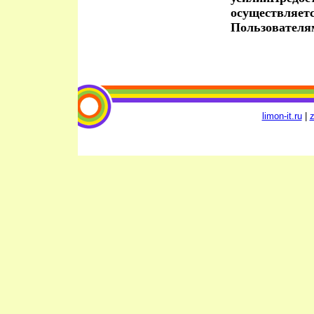
осуществляет
Пользователя
limon-it.ru
|
z