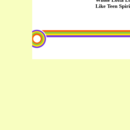
Whole Lotta L
Like Teen Spi