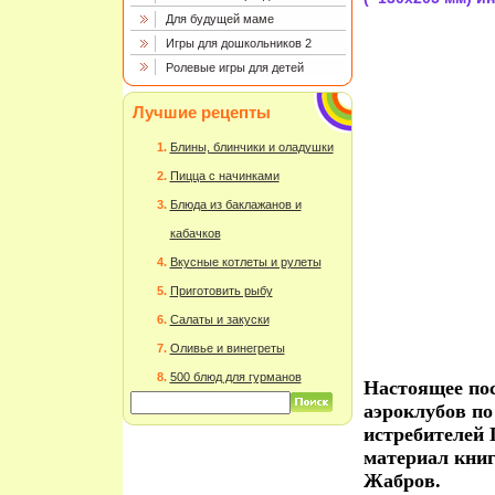
Для будущей маме
Игры для дошкольников 2
Ролевые игры для детей
Лучшие рецепты
Блины, блинчики и оладушки
Пицца с начинками
Блюда из баклажанов и
кабачков
Вкусные котлеты и рулеты
Приготовить рыбу
Салаты и закуски
Оливье и винегреты
500 блюд для гурманов
Настоящее пос
аэроклубов по
истребителей 
материал книг
Жабров.