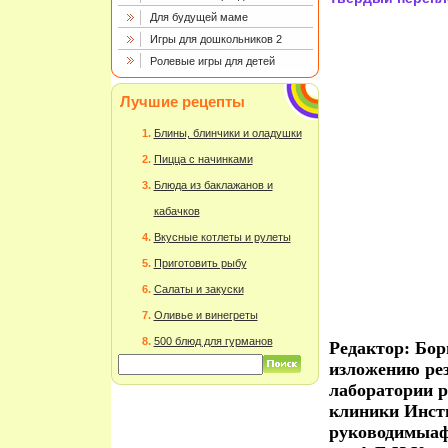
Для будущей маме
Игры для дошкольников 2
Ролевые игры для детей
Лучшие рецепты
Блины, блинчики и оладушки
Пицца с начинками
Блюда из баклажанов и
кабачков
Вкусные котлеты и рулеты
Приготовить рыбу
Салаты и закуски
Оливье и винегреты
500 блюд для гурманов
Редактор: Бо
изложению рез
лаборатории р
клиники Инст
руководимыаф