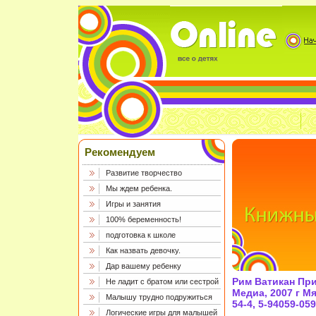
Рекомендуем
Развитие творчество
Мы ждем ребенка.
Игры и занятия
100% беременность!
подготовка к школе
Как назвать девочку.
Дар вашему ребенку
Рим Ватикан Пр
Не ладит с братом или сестрой
Медиа, 2007 г Мя
Малышу трудно подружиться
54-4, 5-94059-05
Логические игры для малышей