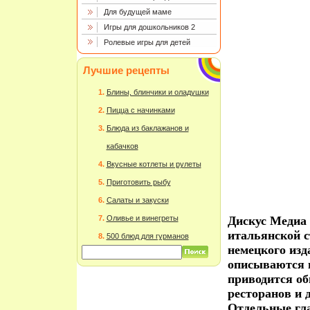
Для будущей маме
Игры для дошкольников 2
Ролевые игры для детей
Лучшие рецепты
Блины, блинчики и оладушки
Пицца с начинками
Блюда из баклажанов и
кабачков
Вкусные котлеты и рулеты
Приготовить рыбу
Салаты и закуски
Оливье и винегреты
Дискус Медиа
итальянской ст
500 блюд для гурманов
немецкого изд
описываются 
приводится об
ресторанов и 
Отдельные гл