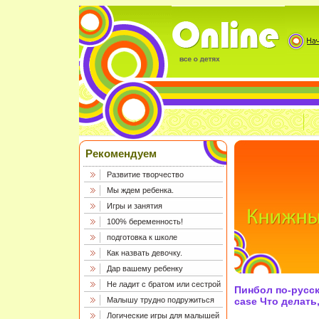
Рекомендуем
Развитие творчество
Мы ждем ребенка.
Игры и занятия
100% беременность!
подготовка к школе
Как назвать девочку.
Дар вашему ребенку
Не ладит с братом или сестрой
Пинбол по-русск
Малышу трудно подружиться
case Что делать
Логические игры для малышей