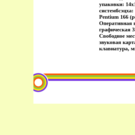
упаковки: 14x
систембсэцха:
Pentium 166 (
Оперативная п
графическая 3
Свободное мес
звуковая карт
клавиатура, 