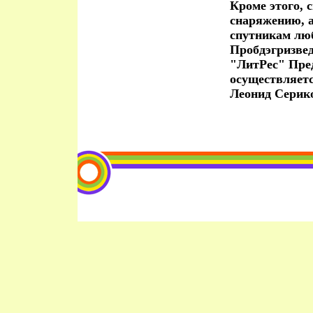
Кроме этого, 
снаряжению, 
спутникам люб
Пробдэгризве
"ЛитРес" Пре
осуществляет
Леонид Серик