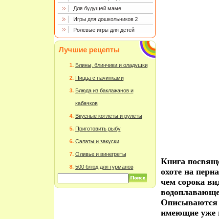
Для будущей маме
Игры для дошкольников 2
Ролевые игры для детей
Лучшие рецепты
Блины, блинчики и оладушки
Пицца с начинками
Блюда из баклажанов и
кабачков
Вкусные котлеты и рулеты
Приготовить рыбу
Салаты и закуски
Оливье и винегреты
Книга посвяще
500 блюд для гурманов
охоте на перн
чем сорока ви
водоплавающей
Описываются 
имеющие уже 