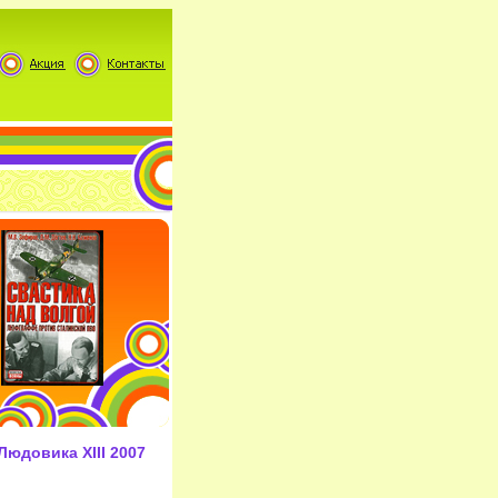
юдовика XIII 2007