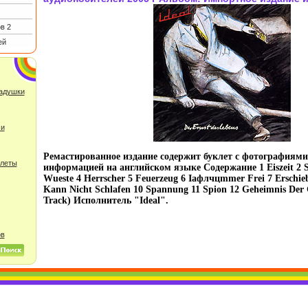
в 2
ей
ладушки
 и
Ремастированное издание содержит буклет с фотографиями
улеты
информацией на английском языке Содержание 1 Eiszeit 2 S
Wueste 4 Herrscher 5 Feuerzeug 6 Iафлчцmmer Frei 7 Erschie
Kann Nicht Schlafen 10 Spannung 11 Spion 12 Geheimnis Der 
Track) Исполнитель "Ideal".
ов