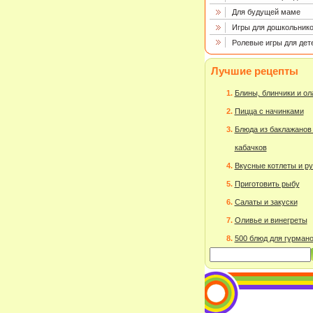
Для будущей маме
Игры для дошкольнико
Ролевые игры для дет
Лучшие рецепты
Блины, блинчики и о
Пицца с начинками
Блюда из баклажанов
кабачков
Вкусные котлеты и р
Приготовить рыбу
Салаты и закуски
Оливье и винегреты
500 блюд для гурман