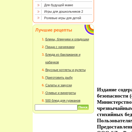
Для будущей маме
Игры для дошкольников 2
Ролевые игры для детей
Лучшие рецепты
Блины, блинчики и оладушки
Пицца с начинками
Блюда из баклажанов и
кабачков
Вкусные котлеты и рулеты
Приготовить рыбу
Салаты и закуски
Издание соде
Оливье и винегреты
безопасности 
500 блюд для гурманов
Министерство
чрезвычайным
стихийных бе
Пользователя
Предоставлен