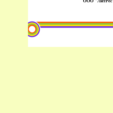
ООО "ЛитРес