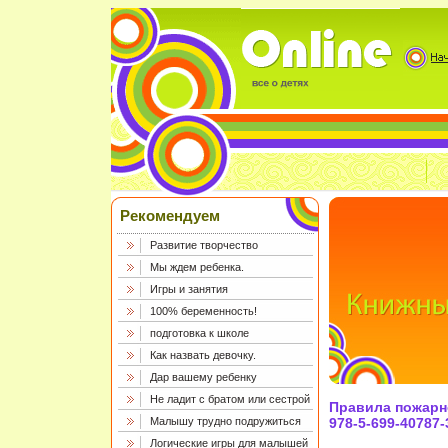
Рекомендуем
Развитие творчество
Мы ждем ребенка.
Игры и занятия
100% беременность!
подготовка к школе
Как назвать девочку.
Дар вашему ребенку
Не ладит с братом или сестрой
Правила пожарно
Малышу трудно подружиться
978-5-699-40787-
Логические игры для малышей