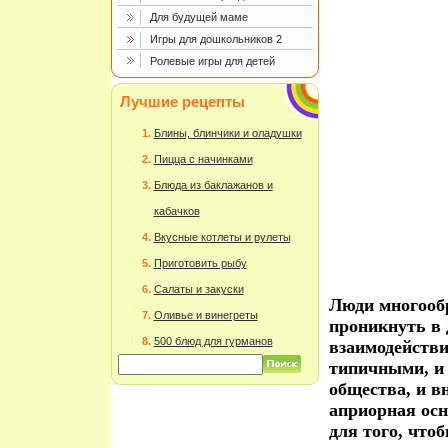
Для будущей маме
Игры для дошкольников 2
Ролевые игры для детей
Лучшие рецепты
Блины, блинчики и оладушки
Пицца с начинками
Блюда из баклажанов и
кабачков
Вкусные котлеты и рулеты
Приготовить рыбу
Салаты и закуски
Люди многооб
Оливье и винегреты
проникнуть в 
500 блюд для гурманов
взаимодействи
типичными, и
общества, и в
априорная осн
для того, что