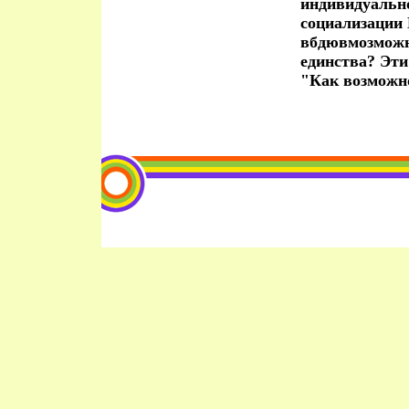
индивидуальн
социализации 
вбдювмозможн
единства? Эти
"Как возможн