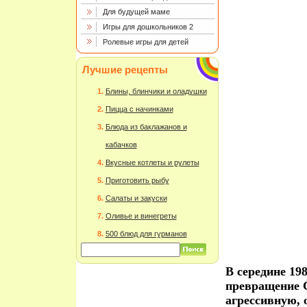
Для будущей маме
Игры для дошкольников 2
Ролевые игры для детей
Лучшие рецепты
Блины, блинчики и оладушки
Пицца с начинками
Блюда из баклажанов и
кабачков
Вкусные котлеты и рулеты
Приготовить рыбу
Салаты и закуски
Оливье и винегреты
500 блюд для гурманов
В середине 1
превращение 
агрессивную, 