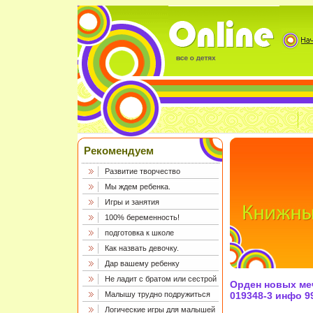
Рекомендуем
Развитие творчество
Мы ждем ребенка.
Игры и занятия
100% беременность!
подготовка к школе
Как назвать девочку.
Дар вашему ребенку
Не ладит с братом или сестрой
Орден новых меч
Малышу трудно подружиться
019348-3 инфо 9
Логические игры для малышей