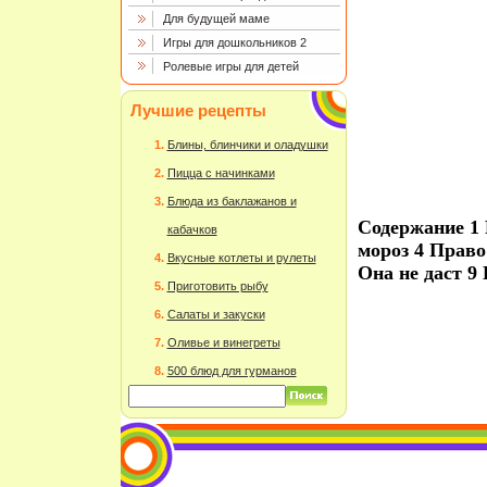
Для будущей маме
Игры для дошкольников 2
Ролевые игры для детей
Лучшие рецепты
Блины, блинчики и оладушки
Пицца с начинками
Блюда из баклажанов и
Содержание 1
кабачков
мороз 4 Право
Вкусные котлеты и рулеты
Она не даст 
Приготовить рыбу
Салаты и закуски
Оливье и винегреты
500 блюд для гурманов