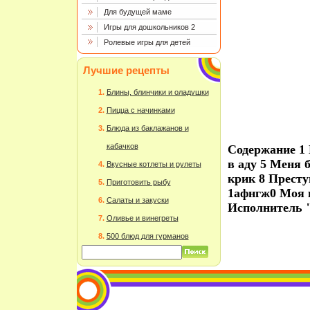
Для будущей маме
Игры для дошкольников 2
Ролевые игры для детей
Лучшие рецепты
Блины, блинчики и оладушки
Пицца с начинками
Блюда из баклажанов и
кабачков
Содержание 1 
в аду 5 Меня 
Вкусные котлеты и рулеты
крик 8 Прест
Приготовить рыбу
1афнгж0 Моя 
Салаты и закуски
Исполнитель 
Оливье и винегреты
500 блюд для гурманов