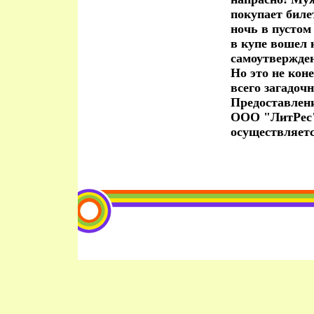
покупает биле
ночь в пустом
в купе вошел
самоутвержден
Но это не кон
всего загадоч
Предоставлен
ООО "ЛитРес"
осуществляет