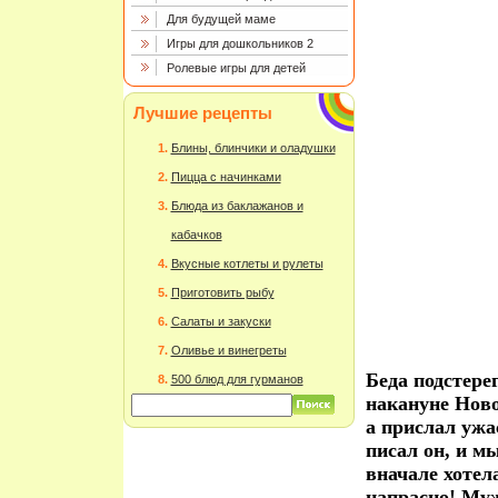
Для будущей маме
Игры для дошкольников 2
Ролевые игры для детей
Лучшие рецепты
Блины, блинчики и оладушки
Пицца с начинками
Блюда из баклажанов и
кабачков
Вкусные котлеты и рулеты
Приготовить рыбу
Салаты и закуски
Оливье и винегреты
Беда подстере
500 блюд для гурманов
накануне Ново
а прислал ужа
писал он, и 
вначале хотел
напрасно! Муж