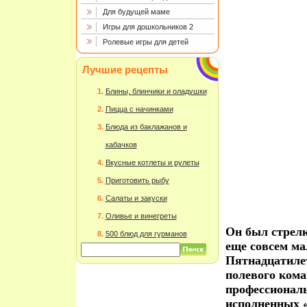
Для будущей маме
Игры для дошкольников 2
Ролевые игры для детей
Лучшие рецепты
Блины, блинчики и оладушки
Пицца с начинками
Блюда из баклажанов и
кабачков
Вкусные котлеты и рулеты
Приготовить рыбу
Салаты и закуски
Оливье и винегреты
Он был стрелк
500 блюд для гурманов
еще совсем м
Пятнадцатилет
полевого ком
профессиональ
исполненных «