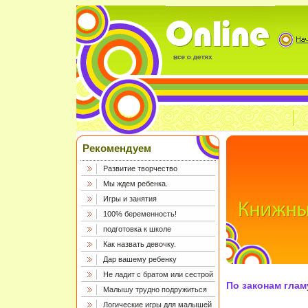
Рекомендуем
Развитие творчество
Мы ждем ребенка.
Игры и занятия
100% беременность!
подготовка к школе
Как назвать девочку.
Дар вашему ребенку
Не ладит с братом или сестрой
По законам глам
Малышу трудно подружиться
Логические игры для малышей