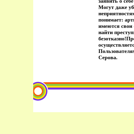
заявить о себе
Могут даже уб
неприятностям
понимает: арт
имеются свои 
найти преступ
безотказно!П
осуществляет
Пользователя
Серова.