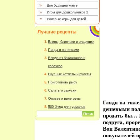
Для будущей маме
Игры для дошкольников 2
Ролевые игры для детей
Лучшие рецепты
Блины, блинчики и оладушки
Пицца с начинками
Блюда из баклажанов и
кабачков
Вкусные котлеты и рулеты
Приготовить рыбу
Салаты и закуски
Оливье и винегреты
Глядя на тяже
500 блюд для гурманов
дешевыми пол
продать бы… И
подруга, прорв
Вон Валентино
покупателей о