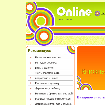
Рекомендуем
Развитие творчество
Мы ждем ребенка.
Игры и занятия
100% беременность!
подготовка к школе
Как назвать девочку.
Дар вашему ребенку
Не ладит с братом или сестрой
Базарное счастье
Малышу трудно подружиться
Логические игры для малышей