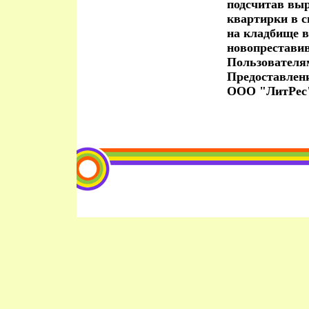
подсчитав выр
квартирки в с
на кладбище 
новопрестави
Пользователя
Предоставлен
ООО "ЛитРес