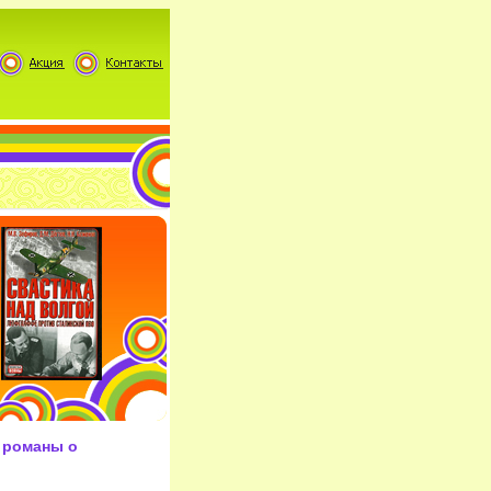
 романы о