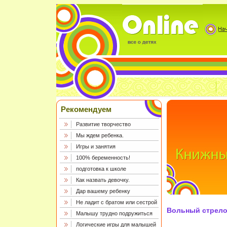
Рекомендуем
Развитие творчество
Мы ждем ребенка.
Игры и занятия
100% беременность!
подготовка к школе
Как назвать девочку.
Дар вашему ребенку
Не ладит с братом или сестрой
Вольный стрело
Малышу трудно подружиться
Логические игры для малышей