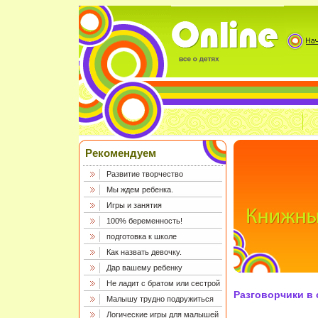
Рекомендуем
Развитие творчество
Мы ждем ребенка.
Игры и занятия
100% беременность!
подготовка к школе
Как назвать девочку.
Дар вашему ребенку
Не ладит с братом или сестрой
Разговорчики в 
Малышу трудно подружиться
Логические игры для малышей