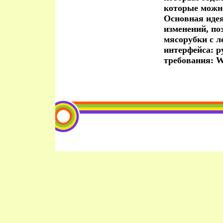
которые можн
Основная идея
изменений, по
мясорубки с 
интерфейса: р
требования: W