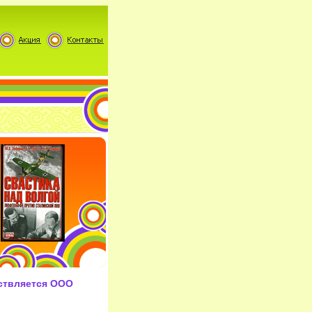
ствляется ООО