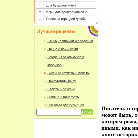
Для будущей маме
Игры для дошкольников 2
Ролевые игры для детей
Лучшие рецепты
Блины, блинчики и оладушки
Пицца с начинками
Блюда из баклажанов и
кабачков
Вкусные котлеты и рулеты
Приготовить рыбу
Салаты и закуски
Оливье и винегреты
500 блюд для гурманов
Писатель и го
может быть, т
котором рожда
иными, как и
книге историк