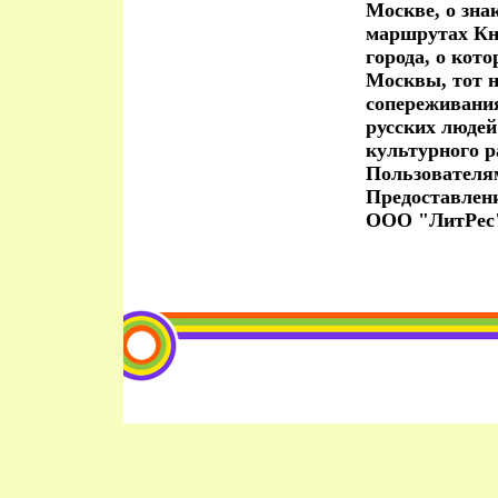
Москве, о зна
маршрутах Кн
города, о кото
Москвы, тот н
сопереживания
русских людей
культурного 
Пользователя
Предоставлен
ООО "ЛитРес"