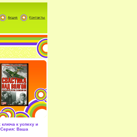
 ключа к успеху и
 Серия: Ваша
852h.